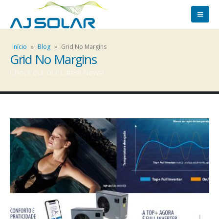
Início
»
Blog
»
Grid No Margins
Grid No Margins
Check out our Latest News!