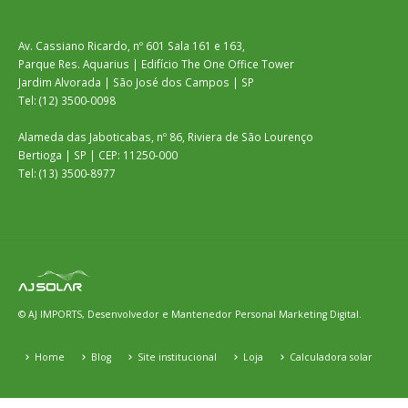
Av. Cassiano Ricardo, nº 601 Sala 161 e 163,
Parque Res. Aquarius | Edifício The One Office Tower
Jardim Alvorada | São José dos Campos | SP
Tel: (12) 3500-0098
Alameda das Jaboticabas, nº 86, Riviera de São Lourenço
Bertioga | SP | CEP: 11250-000
Tel: (13) 3500-8977
© AJ IMPORTS, Desenvolvedor e Mantenedor
Personal Marketing Digital.
Home
Blog
Site institucional
Loja
Calculadora solar