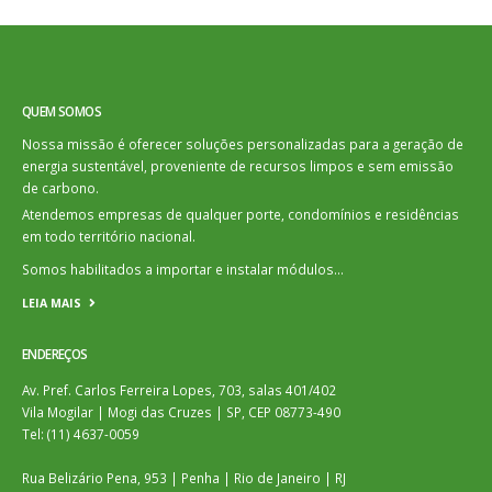
QUEM SOMOS
Nossa missão é oferecer soluções personalizadas para a geração de
energia sustentável, proveniente de recursos limpos e sem emissão
de carbono.
Atendemos empresas de qualquer porte, condomínios e residências
em todo território nacional.
Somos habilitados a importar e instalar módulos…
LEIA MAIS
ENDEREÇOS
Av. Pref. Carlos Ferreira Lopes, 703, salas 401/402
Vila Mogilar | Mogi das Cruzes | SP, CEP 08773-490
Tel: (11) 4637-0059
Rua Belizário Pena, 953 | Penha | Rio de Janeiro | RJ