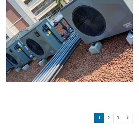
1
2
3