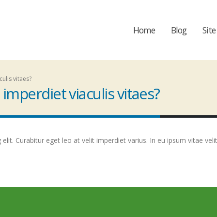
Home
Blog
Site
culis vitaes?
 imperdiet viaculis vitaes?
it. Curabitur eget leo at velit imperdiet varius. In eu ipsum vitae veli