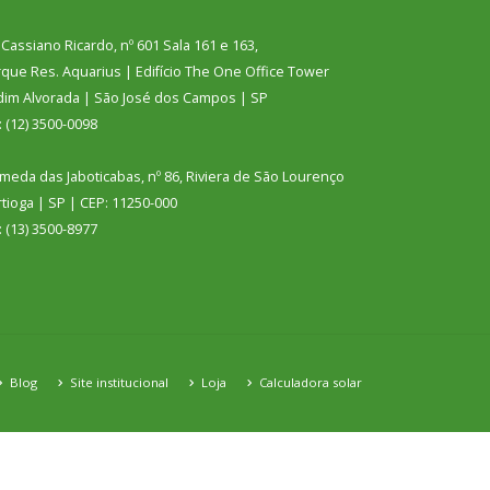
 Cassiano Ricardo, nº 601 Sala 161 e 163,
que Res. Aquarius | Edifício The One Office Tower
dim Alvorada | São José dos Campos | SP
: (12) 3500-0098
meda das Jaboticabas, nº 86, Riviera de São Lourenço
tioga | SP | CEP: 11250-000
: (13) 3500-8977
Blog
Site institucional
Loja
Calculadora solar