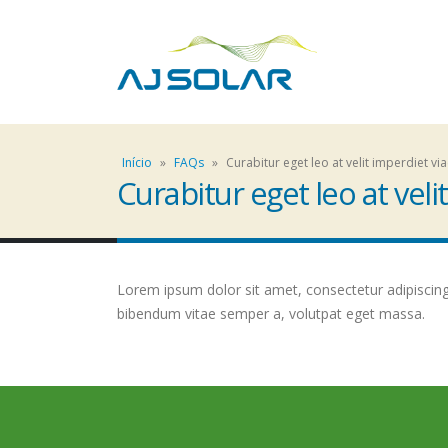
Início
»
FAQs
»
Curabitur eget leo at velit imperdiet via
Curabitur eget leo at velit
Lorem ipsum dolor sit amet, consectetur adipiscing el
bibendum vitae semper a, volutpat eget massa.