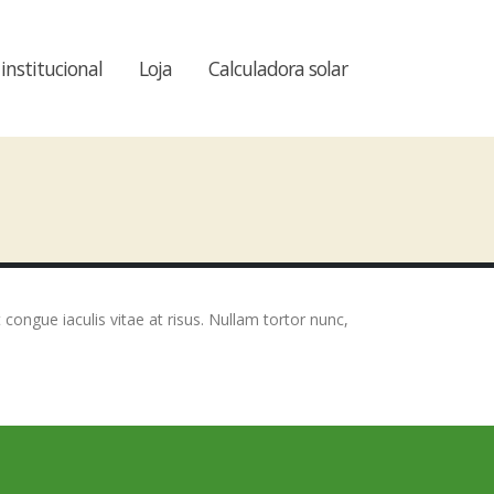
 institucional
Loja
Calculadora solar
t congue iaculis vitae at risus. Nullam tortor nunc,