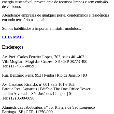
energia sustentável, proveniente de recursos limpos e sem emissão
de carbono.
Atendemos empresas de qualquer porte, condomínios e residências
em todo território nacional.
Somos habilitados a importar e instalar módulos…
LEIA MAIS
Endereços
Av. Pref. Carlos Ferreira Lopes, 703, salas 401/402
Vila Mogilar | Mogi das Cruzes | SP, CEP 08773-490
Tel: (11) 4637-0059
Rua Belizário Pena, 953 | Penha | Rio de Janeiro | RJ
Av. Cassiano Ricardo, nº 601 Sala 161 e 163,
Parque Res. Aquarius | Edifício The One Office Tower
Jardim Alvorada | São José dos Campos | SP
Tel: (12) 3500-0098
Alameda das Jaboticabas, nº 86, Riviera de São Lourenço
Bertioga | SP | CEP: 11250-000