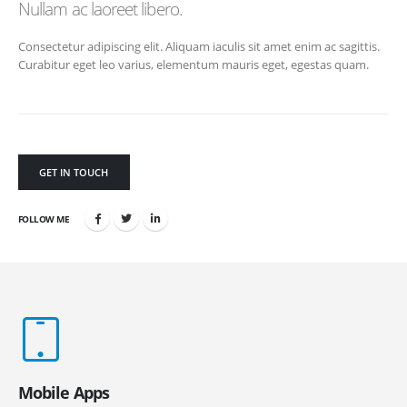
Nullam ac laoreet libero.
Consectetur adipiscing elit. Aliquam iaculis sit amet enim ac sagittis.
Curabitur eget leo varius, elementum mauris eget, egestas quam.
GET IN TOUCH
FOLLOW ME
Mobile Apps