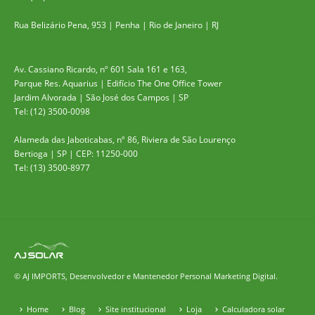
Rua Belizário Pena, 953 | Penha | Rio de Janeiro | RJ
Av. Cassiano Ricardo, nº 601 Sala 161 e 163,
Parque Res. Aquarius | Edifício The One Office Tower
Jardim Alvorada | São José dos Campos | SP
Tel: (12) 3500-0098
Alameda das Jaboticabas, nº 86, Riviera de São Lourenço
Bertioga | SP | CEP: 11250-000
Tel: (13) 3500-8977
© AJ IMPORTS, Desenvolvedor e Mantenedor
Personal Marketing Digital.
Home
Blog
Site institucional
Loja
Calculadora solar