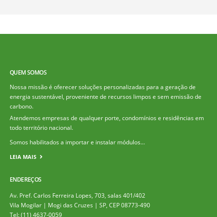
QUEM SOMOS
Nossa missão é oferecer soluções personalizadas para a geração de
energia sustentável, proveniente de recursos limpos e sem emissão de
carbono.
Atendemos empresas de qualquer porte, condomínios e residências em
todo território nacional.
Somos habilitados a importar e instalar módulos…
LEIA MAIS
ENDEREÇOS
Av. Pref. Carlos Ferreira Lopes, 703, salas 401/402
Vila Mogilar | Mogi das Cruzes | SP, CEP 08773-490
Tel: (11) 4637-0059