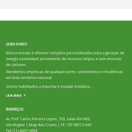
QUEM SOMOS
Nossa missão é oferecer soluções personalizadas para a geração de
energia sustentável, proveniente de recursos limpos e sem emissão
de carbono.
Atendemos empresas de qualquer porte, condomínios e residências
em todo território nacional.
Somos habilitados a importar e instalar módulos…
LEIA MAIS
ENDEREÇOS
Av. Pref. Carlos Ferreira Lopes, 703, salas 401/402
Vila Mogilar | Mogi das Cruzes | SP, CEP 08773-490
Tel: (11) 4637-0059