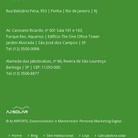
Rua Belizário Pena, 953 | Penha | Rio de Janeiro | RJ
Av. Cassiano Ricardo, nº 601 Sala 161 e 163,
Parque Res. Aquarius | Edifício The One Office Tower
Jardim Alvorada | São José dos Campos | SP
Tel: (12) 3500-0098
Alameda das Jaboticabas, nº 86, Riviera de São Lourenço
Bertioga | SP | CEP: 11250-000
Tel: (13) 3500-8977
© AJ IMPORTS, Desenvolvedor e Mantenedor
Personal Marketing Digital.
Home
Blog
Site institucional
Loja
Calculadora solar