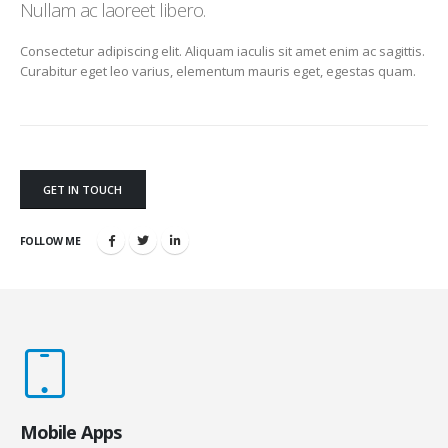
Nullam ac laoreet libero.
Consectetur adipiscing elit. Aliquam iaculis sit amet enim ac sagittis.
Curabitur eget leo varius, elementum mauris eget, egestas quam.
GET IN TOUCH
FOLLOW ME
Mobile Apps