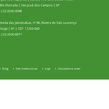
dim Alvorada | São José dos Campos | SP
: (12) 3500-0098
meda das Jaboticabas, nº 86, Riviera de São Lourenço
tioga | SP | CEP: 11250-000
: (13) 3500-8977
Blog
Site institucional
Loja
Calculadora solar