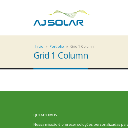
Início
»
Portfolio
»
Grid 1 Column
Grid 1 Column
QUEM SOMOS
Nossa missão é oferecer soluções personalizadas par