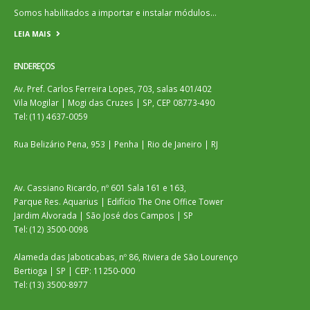
Somos habilitados a importar e instalar módulos…
LEIA MAIS
ENDEREÇOS
Av. Pref. Carlos Ferreira Lopes, 703, salas 401/402
Vila Mogilar | Mogi das Cruzes | SP, CEP 08773-490
Tel: (11) 4637-0059
Rua Belizário Pena, 953 | Penha | Rio de Janeiro | RJ
Av. Cassiano Ricardo, nº 601 Sala 161 e 163,
Parque Res. Aquarius | Edifício The One Office Tower
Jardim Alvorada | São José dos Campos | SP
Tel: (12) 3500-0098
Alameda das Jaboticabas, nº 86, Riviera de São Lourenço
Bertioga | SP | CEP: 11250-000
Tel: (13) 3500-8977