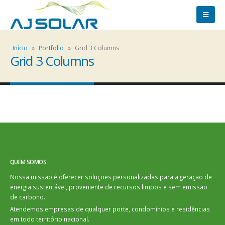
Início
»
Portfolio
»
Grid 3 Columns
Grid 3 Columns
QUEM SOMOS
Nossa missão é oferecer soluções personalizadas para a geração de
energia sustentável, proveniente de recursos limpos e sem emissão
de carbono.
Atendemos empresas de qualquer porte, condomínios e residências
em todo território nacional.