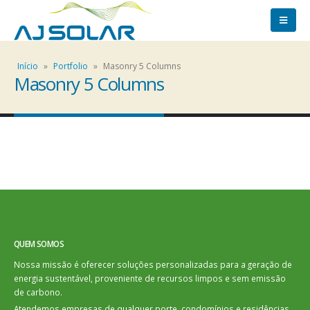
Início
»
Portfolio
»
Masonry 5 Columns
Masonry 5 Columns
QUEM SOMOS
Nossa missão é oferecer soluções personalizadas para a geração de
energia sustentável, proveniente de recursos limpos e sem emissão
de carbono.
Atendemos empresas de qualquer porte, condomínios e residências