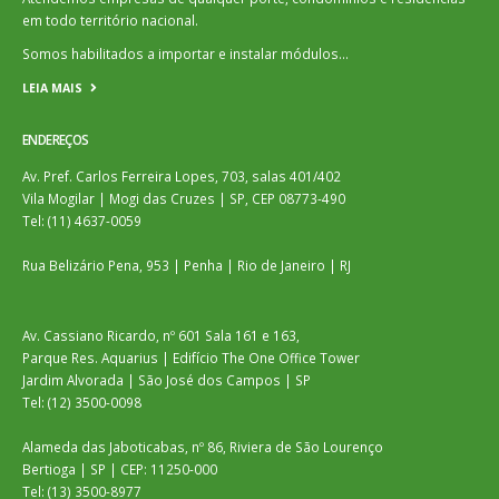
em todo território nacional.
Somos habilitados a importar e instalar módulos…
LEIA MAIS
ENDEREÇOS
Av. Pref. Carlos Ferreira Lopes, 703, salas 401/402
Vila Mogilar | Mogi das Cruzes | SP, CEP 08773-490
Tel: (11) 4637-0059
Rua Belizário Pena, 953 | Penha | Rio de Janeiro | RJ
Av. Cassiano Ricardo, nº 601 Sala 161 e 163,
Parque Res. Aquarius | Edifício The One Office Tower
Jardim Alvorada | São José dos Campos | SP
Tel: (12) 3500-0098
Alameda das Jaboticabas, nº 86, Riviera de São Lourenço
Bertioga | SP | CEP: 11250-000
Tel: (13) 3500-8977