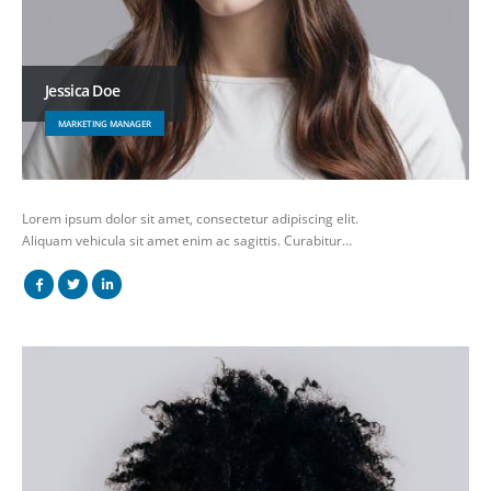
Jessica Doe
MARKETING MANAGER
Lorem ipsum dolor sit amet, consectetur adipiscing elit.
Aliquam vehicula sit amet enim ac sagittis. Curabitur…