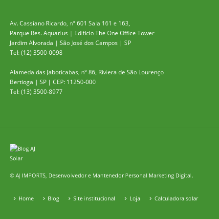
Av. Cassiano Ricardo, nº 601 Sala 161 e 163,
Parque Res. Aquarius | Edifício The One Office Tower
Jardim Alvorada | São José dos Campos | SP
Tel: (12) 3500-0098
Alameda das Jaboticabas, nº 86, Riviera de São Lourenço
Bertioga | SP | CEP: 11250-000
Tel: (13) 3500-8977
© AJ IMPORTS, Desenvolvedor e Mantenedor
Personal Marketing Digital.
Home
Blog
Site institucional
Loja
Calculadora solar