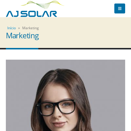
Início
»
Marketing
Marketing