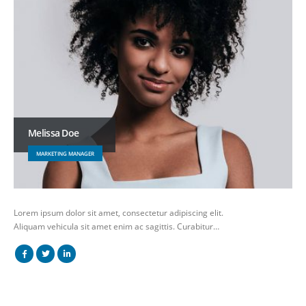
Melissa Doe
MARKETING MANAGER
Lorem ipsum dolor sit amet, consectetur adipiscing elit.
Aliquam vehicula sit amet enim ac sagittis. Curabitur…