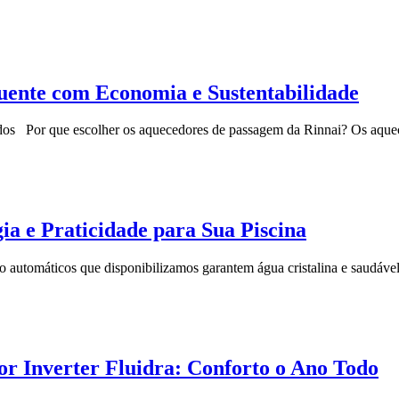
ente com Economia e Sustentabilidade
s Por que escolher os aquecedores de passagem da Rinnai? Os aqueced
ia e Praticidade para Sua Piscina
ro automáticos que disponibilizamos garantem água cristalina e saudáve
or Inverter Fluidra: Conforto o Ano Todo