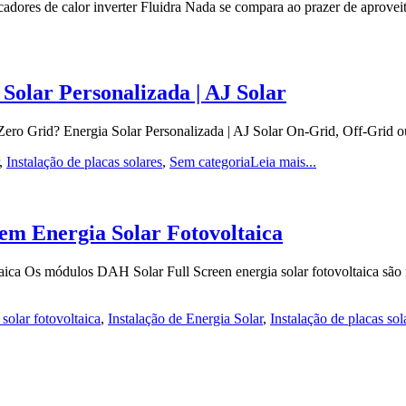
rocadores de calor inverter Fluidra Nada se compara ao prazer de aprove
Solar Personalizada | AJ Solar
ro Grid? Energia Solar Personalizada | AJ Solar On-Grid, Off-Grid ou 
,
Instalação de placas solares
,
Sem categoria
Leia mais...
 em Energia Solar Fotovoltaica
ca Os módulos DAH Solar Full Screen energia solar fotovoltaica são re
 solar fotovoltaica
,
Instalação de Energia Solar
,
Instalação de placas sol