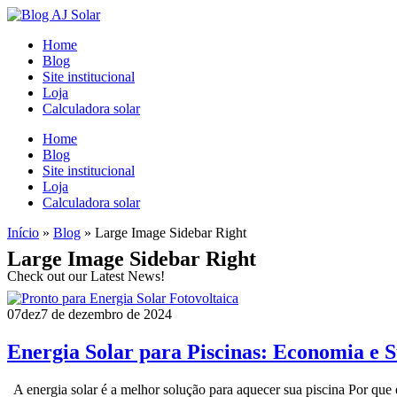
Home
Blog
Site institucional
Loja
Calculadora solar
Home
Blog
Site institucional
Loja
Calculadora solar
Início
»
Blog
»
Large Image Sidebar Right
Large Image Sidebar Right
Check out our Latest News!
07
dez
7 de dezembro de 2024
Energia Solar para Piscinas: Economia e 
A energia solar é a melhor solução para aquecer sua piscina Por que e