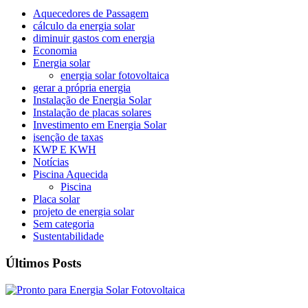
Aquecedores de Passagem
cálculo da energia solar
diminuir gastos com energia
Economia
Energia solar
energia solar fotovoltaica
gerar a própria energia
Instalação de Energia Solar
Instalação de placas solares
Investimento em Energia Solar
isenção de taxas
KWP E KWH
Notícias
Piscina Aquecida
Piscina
Placa solar
projeto de energia solar
Sem categoria
Sustentabilidade
Últimos Posts