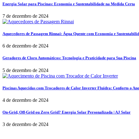
Energia Solar para Piscinas: Economia e Sustentabilidade na Medida Certa
7 de dezembro de 2024
Aquecedores de Passagem Rinnai: Água Quente com Economia e Sustentabili
6 de dezembro de 2024
Geradores de Cloro Automáticos: Tecnologia e Praticidade para Sua Piscina
5 de dezembro de 2024
Piscinas Aquecidas com Trocadores de Calor Inverter Fluidra: Conforto o An
4 de dezembro de 2024
On-Grid, Off-Grid ou Zero Grid? Energia Solar Personalizada | AJ Solar
3 de dezembro de 2024