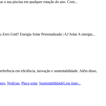
itar a sua piscina em qualquer estação do ano. Com...
Zero Grid? Energia Solar Personalizada | AJ Solar A energia...
ferência em eficiência, inovação e sustentabilidade. Além disso,
ares
,
Notícias
,
Placa solar
,
Sustentabilidade
Leia mais...