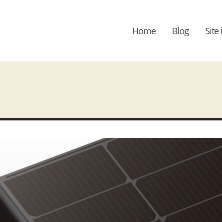
Home
Blog
Site 