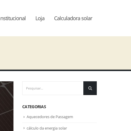
institucional
Loja
Calculadora solar
CATEGORIAS
Aquecedores de Passagem
cálculo da energia solar