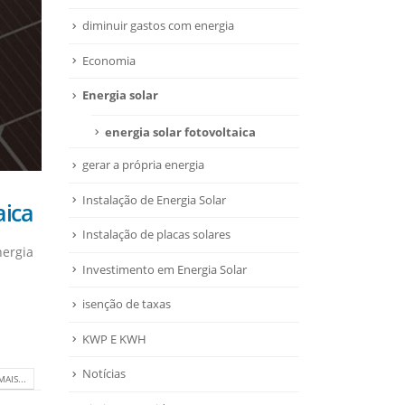
diminuir gastos com energia
Economia
Energia solar
energia solar fotovoltaica
gerar a própria energia
Instalação de Energia Solar
aica
Instalação de placas solares
nergia
Investimento em Energia Solar
isenção de taxas
KWP E KWH
Notícias
MAIS...