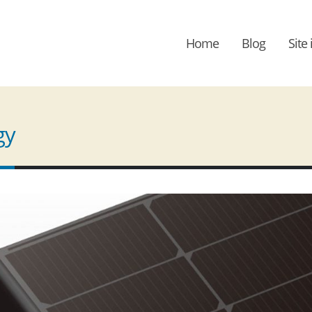
Home
Blog
Site 
gy