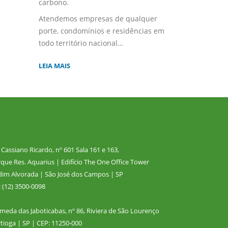
carbono.
Atendemos empresas de qualquer
porte, condomínios e residências em
todo território nacional…
LEIA MAIS
 Cassiano Ricardo, nº 601 Sala 161 e 163,
que Res. Aquarius | Edifício The One Office Tower
dim Alvorada | São José dos Campos | SP
: (12) 3500-0098
meda das Jaboticabas, nº 86, Riviera de São Lourenço
tioga | SP | CEP: 11250-000