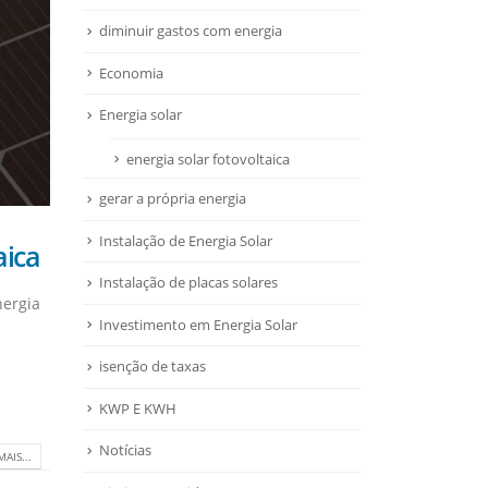
diminuir gastos com energia
Economia
Energia solar
energia solar fotovoltaica
gerar a própria energia
Instalação de Energia Solar
aica
Instalação de placas solares
nergia
Investimento em Energia Solar
isenção de taxas
KWP E KWH
Notícias
MAIS...