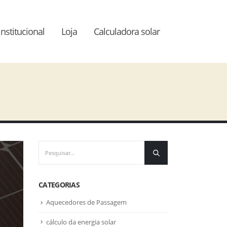
institucional
Loja
Calculadora solar
CATEGORIAS
Aquecedores de Passagem
cálculo da energia solar