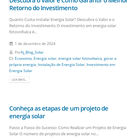
Descubra o Valor e Como Garantir o Melhor
Retorno do Investimento
Quanto Custa Instalar Energia Solar? Descubra o Valor e o
Retorno do Investimento O investimento em energia solar
fotovoltaica é...
1 de dezembro de 2024
Por
Aj_Blog_Solar
Economia
,
Energia solar
,
energia solar fotovoltaica
,
gerar a
própria energia
,
Instalação de Energia Solar
,
Investimento em
Energia Solar
LEIA MAIS...
Conheça as etapas de um projeto de
energia solar
Passo a Passo do Sucesso: Como Realizar um Projeto de Energia
Solar O número de projetos de energia solar no...