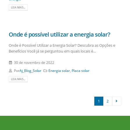
LEIA MAIS...
Onde é possível utilizar a energia solar?
Onde é Possível Utilizar a Energia Solar? Descubra as Opções e
Benefícios Você já se perguntou em quais locais é...
30 de novembro de 2022
Por
Aj_Blog_Solar
Energia solar
,
Placa solar
LEIA MAIS...
1
2