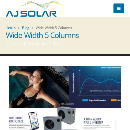
Início
»
Blog
»
Wide Width 5 Columns
Wide Width 5 Columns
Check out our Latest News!