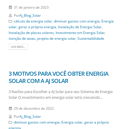
31 de janeiro de 2023
Por
Aj_Blog_Solar
cálculo da energia solar
,
diminuir gastos com energia
,
Energia
solar
,
gerar a própria energia
,
Instalação de Energia Solar
,
Instalação de placas solares
,
Investimento em Energia Solar
,
isenção de taxas
,
projeto de energia solar
,
Sustentabilidade
LEIA MAIS...
3 MOTIVOS PARA VOCÊ OBTER ENERGIA
SOLAR COM A AJ SOLAR
3 Razões para Escolher a AJ Solar para seu Sistema de Energia
Solar O investimento em energia solar está crescendo...
29 de dezembro de 2022
Por
Aj_Blog_Solar
diminuir gastos com energia
,
Energia solar
,
gerar a própria
energia